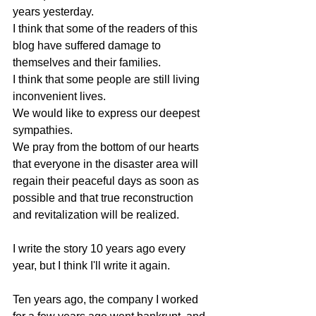
years yesterday.
I think that some of the readers of this 
blog have suffered damage to 
themselves and their families.
I think that some people are still living 
inconvenient lives.
We would like to express our deepest 
sympathies.
We pray from the bottom of our hearts 
that everyone in the disaster area will 
regain their peaceful days as soon as 
possible and that true reconstruction 
and revitalization will be realized.
I write the story 10 years ago every 
year, but I think I'll write it again.
Ten years ago, the company I worked 