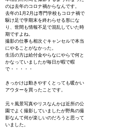
のは去年のコロナ禍からなんです。
去年の1月2月は専門学校もコロナ禍で
駆け足で学期末を終わらせる形にな
り、世間も情報不足で混乱していた時
期ですよね。
撮影の仕事も相次ぐキャンセルで本当
にやることがなかった。
生活の方は給付金やらなにやらで何と
かなっていましたが毎日が暇で暇
で・・・・・
きっかけは動きやすくとっても暖かい
アウターを買ったことです。
元々風景写真やリスなんかは近所の公
園でよく撮影していましたが野鳥の撮
影なんて何が楽しいのだろうと思って
いました。