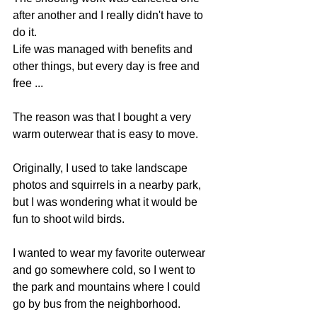
after another and I really didn't have to 
do it.
Life was managed with benefits and 
other things, but every day is free and 
free ...
The reason was that I bought a very 
warm outerwear that is easy to move.
Originally, I used to take landscape 
photos and squirrels in a nearby park, 
but I was wondering what it would be 
fun to shoot wild birds.
I wanted to wear my favorite outerwear 
and go somewhere cold, so I went to 
the park and mountains where I could 
go by bus from the neighborhood.