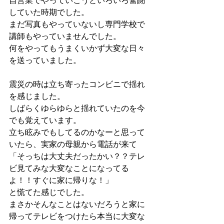
自営業でやっていこうといろいろ奮闘
していた時期でした。
まだ写真もやっていないし専門学校で
講師もやっていませんでした。
何をやってもうまくいかず大変な日々
を送っていました。
震災の時は立ち寄ったコンビニで揺れ
を感じました。
しばらくゆらゆらと揺れていたのを今
でも覚えています。
立ち眩みでもしてるのかなーと思って
いたら、実家の母親から電話が来て
「そっちは大丈夫だったかい？？テレ
ビ見てみな大変なことになってる
よ！！すぐに家に帰りな！」
と慌てた感じでした。
まさかそんなことはないだろうと家に
帰ってテレビをつけたら本当に大変な