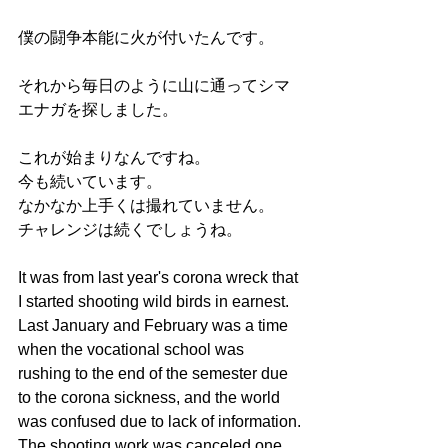
僕の闘争本能に火が付いたんです。
それから毎日のように山に通ってシマ
エナガを探しました。
これが始まりなんですね。
今も続いています。
なかなか上手くは撮れていません。
チャレンジは続くでしょうね。
It was from last year's corona wreck that 
I started shooting wild birds in earnest.
Last January and February was a time 
when the vocational school was 
rushing to the end of the semester due 
to the corona sickness, and the world 
was confused due to lack of information.
The shooting work was canceled one 