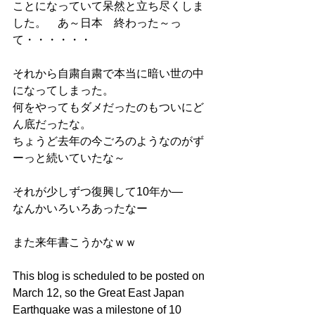
ことになっていて呆然と立ち尽くしま
した。　あ～日本　終わった～っ
て・・・・・・
それから自粛自粛で本当に暗い世の中
になってしまった。
何をやってもダメだったのもついにど
ん底だったな。
ちょうど去年の今ごろのようなのがず
ーっと続いていたな～
それが少しずつ復興して10年か―
なんかいろいろあったなー
また来年書こうかなｗｗ
This blog is scheduled to be posted on 
March 12, so the Great East Japan 
Earthquake was a milestone of 10 