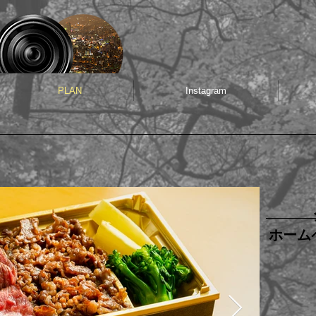
PLAN
Instagram
ホーム