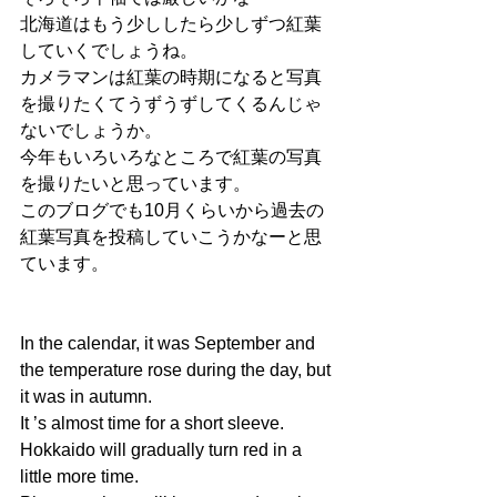
北海道はもう少ししたら少しずつ紅葉
していくでしょうね。
カメラマンは紅葉の時期になると写真
を撮りたくてうずうずしてくるんじゃ
ないでしょうか。
今年もいろいろなところで紅葉の写真
を撮りたいと思っています。
このブログでも10月くらいから過去の
紅葉写真を投稿していこうかなーと思
ています。
In the calendar, it was September and 
the temperature rose during the day, but 
it was in autumn.
It ’s almost time for a short sleeve.
Hokkaido will gradually turn red in a 
little more time.