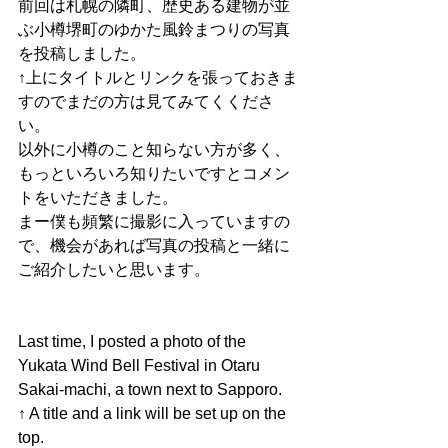
前回は札幌の隣町、歴史ある建物が並
ぶ小樽堺町のゆかた風鈴まつりの写真
を投稿しました。
↑上にタイトルとリンクを張っておきま
すのでまだの方は見てみてくくださ
い。
以外に小樽のこと知らない方が多く、
もっといろいろ知りたいですとコメン
トをいただきました。
まー僕も頻繁に撮影に入っていますの
で、機会があれば写真の投稿と一緒に
ご紹介したいと思います。
Last time, I posted a photo of the 
Yukata Wind Bell Festival in Otaru 
Sakai-machi, a town next to Sapporo.
↑ A title and a link will be set up on the 
top.