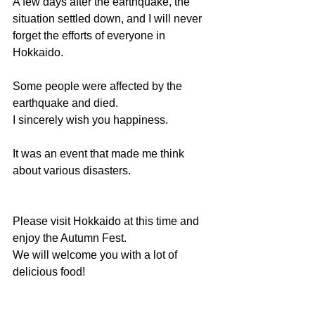
A few days after the earthquake, the 
situation settled down, and I will never 
forget the efforts of everyone in 
Hokkaido.
Some people were affected by the 
earthquake and died.
I sincerely wish you happiness.
It was an event that made me think 
about various disasters.
Please visit Hokkaido at this time and 
enjoy the Autumn Fest.
We will welcome you with a lot of 
delicious food!