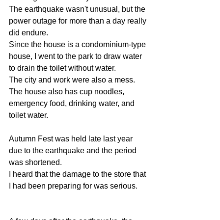
The earthquake wasn't unusual, but the 
power outage for more than a day really 
did endure.
Since the house is a condominium-type 
house, I went to the park to draw water 
to drain the toilet without water.
The city and work were also a mess.
The house also has cup noodles, 
emergency food, drinking water, and 
toilet water.
Autumn Fest was held late last year 
due to the earthquake and the period 
was shortened.
I heard that the damage to the store that 
I had been preparing for was serious.