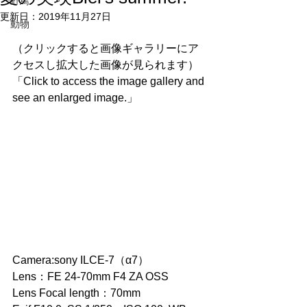
野鳥
更新日：
2019年11月27日
動物
（クリックすると画像ギャラリーにア
クセスし拡大した画像が見られます）
「Click to access the image gallery and 
see an enlarged image.」
Camera:sony ILCE-7（α7）
Lens：FE 24-70mm F4 ZA OSS
Lens Focal length：70mm 