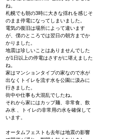
ね。
札幌でも朝の3時に大きな揺れを感じそ
のまま停電になってしまいました。
電気の復旧は場所によって違います
が、僕のところでは翌日の朝方までか
かりました。
地震は珍しいことはありませんでした
が1日以上の停電はさすがに堪えました
ね。
家はマンションタイプの家なので水が
出なくトイレを流す水を公園に汲みに
行きました。
街中や仕事も大混乱でしたね。
それから家にはカップ麺、非常食、飲
み水 、トイレの非常用の水を確保して
います。
オータムフェストも去年は地震の影響