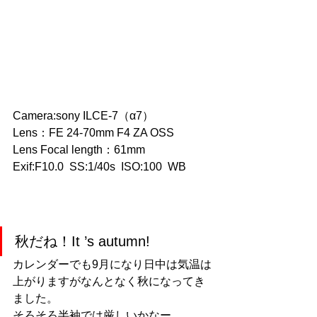
Camera:sony ILCE-7（α7）
Lens：FE 24-70mm F4 ZA OSS
Lens Focal length：61mm 
Exif:F10.0  SS:1/40s  ISO:100  WB
秋だね！It ’s autumn!
カレンダーでも9月になり日中は気温は
上がりますがなんとなく秋になってき
ました。
そろそろ半袖では厳しいかなー