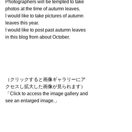
Photographers will be tempted to take 
photos at the time of autumn leaves.
I would like to take pictures of autumn 
leaves this year.
I would like to post past autumn leaves 
in this blog from about October.
（クリックすると画像ギャラリーにア
クセスし拡大した画像が見られます）
「Click to access the image gallery and 
see an enlarged image.」