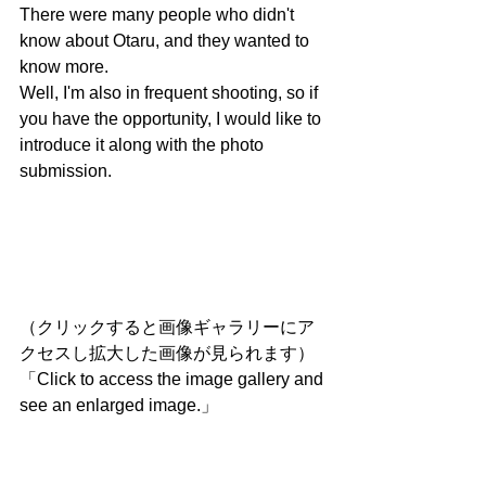
There were many people who didn't 
know about Otaru, and they wanted to 
know more.
Well, I'm also in frequent shooting, so if 
you have the opportunity, I would like to 
introduce it along with the photo 
submission.
（クリックすると画像ギャラリーにア
クセスし拡大した画像が見られます）
「Click to access the image gallery and 
see an enlarged image.」