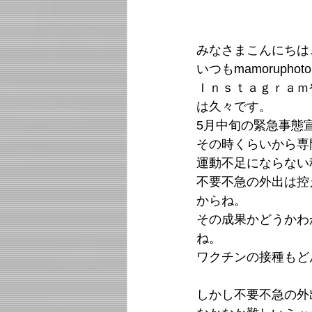
みなさまこんにちは
いつもmamorup
Ｉｎｓｔａｇｒａｍ
は久々です。
5月中旬の緊急事態
その時くらいから専
運動不足にならない
不要不急の外出は控
からね。
その成果かどうかわ
ね。
ワクチンの接種もど
しかし不要不急の外