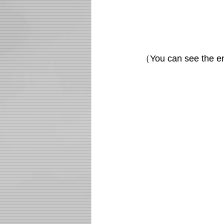
（
You can see the en