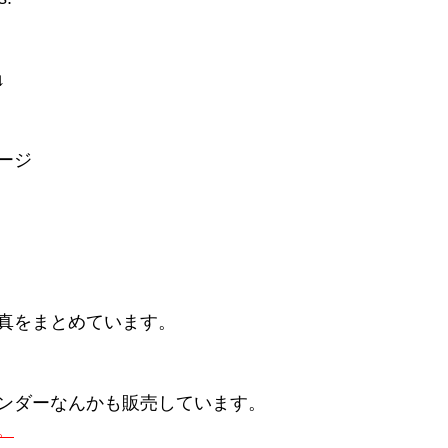
↓
ージ
真をまとめています。
ンダーなんかも販売しています。
。