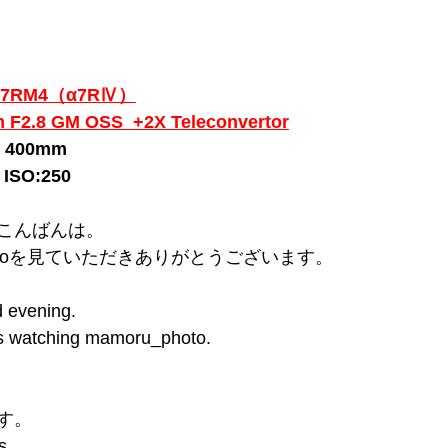
CE-7RM4（α7RⅣ）
F2.8 GM OSS  
+2X Teleconvertor
h：400mm 
s ISO:250
こんばんは。 
hotoを見ていただきありがとうございます。  
 evening. 
s watching mamoru_photo.  
す。
s.