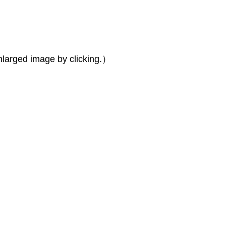
larged image by clicking.
）