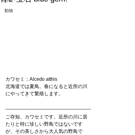
野鳥
動物
カワセミ：Alcedo atthis
北海道では夏鳥。春になると近所の川
にやってきて繁殖します。
ご存知、カワセミです。近所の川に居
たりと特に珍しい野鳥ではないです
が、その美しさから大人気の野鳥で