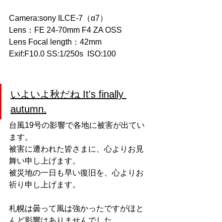
Camera:sony ILCE-7（α7）
Lens：FE 24-70mm F4 ZA OSS
Lens Focal length：42mm 
Exif:F10.0 SS:1/250s  ISO:100  
いよいよ秋だね It's finally 
autumn.
台風19号の影響で各地に被害が出てい
ます。
被害に遭われた皆さまに、心よりお見
舞い申し上げます。
被災地の一日も早い復旧を、心よりお
祈り申し上げます。
札幌は曇って風は強かったですがほと
んど影響はありませんでした。