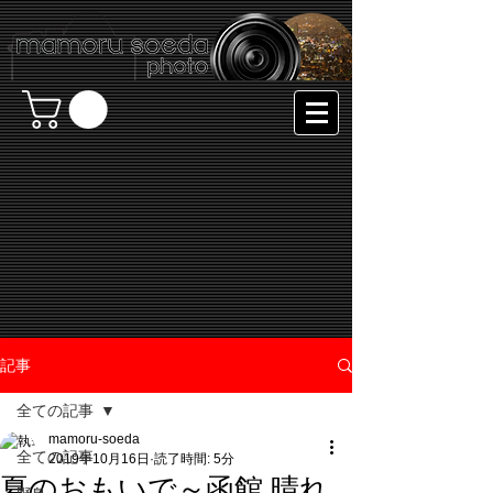
記事
全ての記事
mamoru-soeda
全ての記事
2019年10月16日
読了時間: 5分
夏のおもいで～函館 晴れ