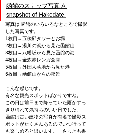
函館のスナップ写真 A 
snapshot of Hakodate.
写真は 函館のいろいろなところで撮影
した写真です。
1枚目→五稜郭タワーとお堀
2枚目→湯川の浜から見た函館山
3枚目→八幡坂から見た函館の港
4枚目→金森赤レンガ倉庫
5枚目→外国人墓地から見た港
6枚目→函館山からの夜景
こんな感じです。
有名な観光スポットばかりですね。
この日は前日まで降っていた雨がすっ
きり晴れて気持ちのいい日でした。
函館は古い建物の写真が有名で撮影ス
ポットがたくさんあるのでいつ行って
も楽しめると思います。　さっきも書