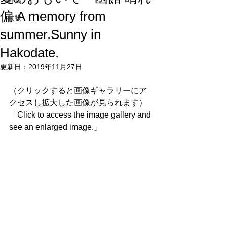
野鳥
偏 A memory from
動物
summer.Sunny in
Hakodate.
更新日：
2019年11月27日
（クリックすると画像ギャラリーにア
クセスし拡大した画像が見られます）
「Click to access the image gallery and 
see an enlarged image.」