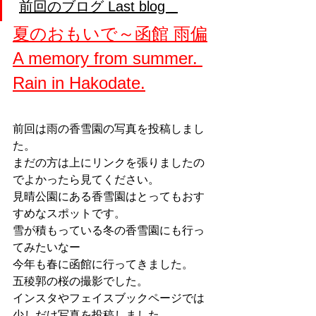
前回のブログ Last blog   
夏のおもいで～函館 雨偏
A memory from summer. 
Rain in Hakodate.
前回は雨の香雪園の写真を投稿しまし
た。
まだの方は上にリンクを張りましたの
でよかったら見てください。
見晴公園にある香雪園はとってもおす
すめなスポットです。
雪が積もっている冬の香雪園にも行っ
てみたいなー
今年も春に函館に行ってきました。
五稜郭の桜の撮影でした。
インスタやフェイスブックページでは
少しだけ写真を投稿しました。