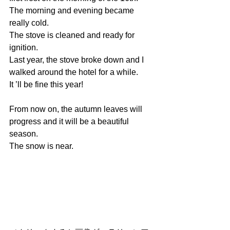
The morning and evening became 
really cold.
The stove is cleaned and ready for 
ignition.
Last year, the stove broke down and I 
walked around the hotel for a while.
It ’ll be fine this year!
From now on, the autumn leaves will 
progress and it will be a beautiful 
season.
The snow is near.