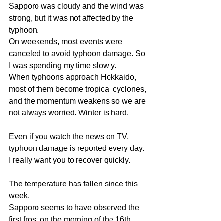
Sapporo was cloudy and the wind was 
strong, but it was not affected by the 
typhoon.
On weekends, most events were 
canceled to avoid typhoon damage. So 
I was spending my time slowly.
When typhoons approach Hokkaido, 
most of them become tropical cyclones, 
and the momentum weakens so we are 
not always worried. Winter is hard.
Even if you watch the news on TV, 
typhoon damage is reported every day.
I really want you to recover quickly.
The temperature has fallen since this 
week.
Sapporo seems to have observed the 
first frost on the morning of the 16th.