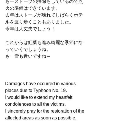
もーストーブの掃除もしているので点
火の準備はできています。
去年はストーブが壊れてしばらくホテ
ルを渡り歩くこともありました。
今年は大丈夫でしょう！
これからは紅葉も進み綺麗な季節にな
っていくでしょうね。
もー雪も近いですね～
Damages have occurred in various 
places due to Typhoon No. 19.
I would like to extend my heartfelt 
condolences to all the victims.
I sincerely pray for the restoration of the 
affected areas as soon as possible.